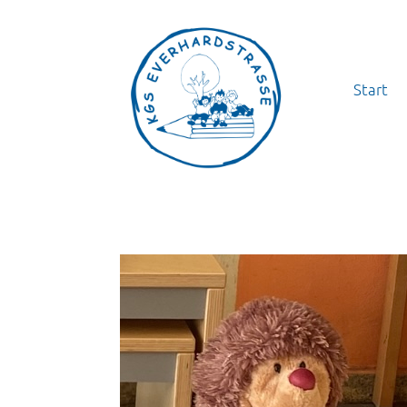
Start