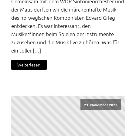
Gemeinsam mit dem WDR Sinfonieorchester und
der Maus durften wir die märchenhafte Musik
des norwegischen Komponisten Edvard Grieg
entdecken. Es war interessant, den
Musiker*innen beim Spielen der Instrumente
zuzusehen und die Musik live zu hören. Was für
ein toller […]
Weiterlesen
21. November 2023