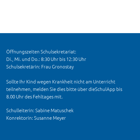
Öffnungszeiten Schulsekretariat:
Di., Mi. und Do.: 8:30 Uhr bis 12:30 Uhr
Schulsekretärin: Frau Gronostay
Sollte Ihr Kind wegen Krankheit nicht am Unterricht
teilnehmen, melden Sie dies bitte über dieSchulApp bis
8.00 Uhr des Fehltages mit.
Schulleiterin: Sabine Matuschek
Konrektorin: Susanne Meyer